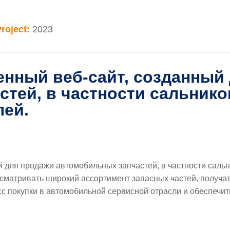
Project:
2023
еменный веб-сайт, созданный
тей, в частности сальнико
лей.
ый для продажи автомобильных запчастей, в частности саль
сматривать широкий ассортимент запасных частей, получа
сс покупки в автомобильной сервисной отрасли и обеспечит