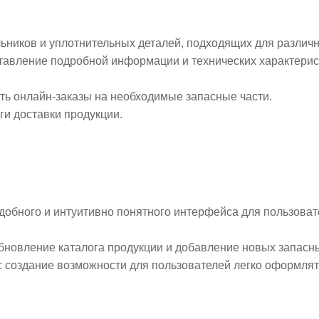
льников и уплотнительных деталей, подходящих для различ
ставление подробной информации и технических характерист
ть онлайн-заказы на необходимые запасные части.
ги доставки продукции.
удобного и интуитивно понятного интерфейса для пользова
обновление каталога продукции и добавление новых запасны
: создание возможности для пользователей легко оформлять