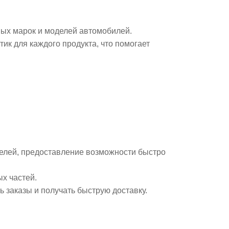
ных марок и моделей автомобилей.
ик для каждого продукта, что помогает
телей, предоставление возможности быстро
х частей.
 заказы и получать быструю доставку.