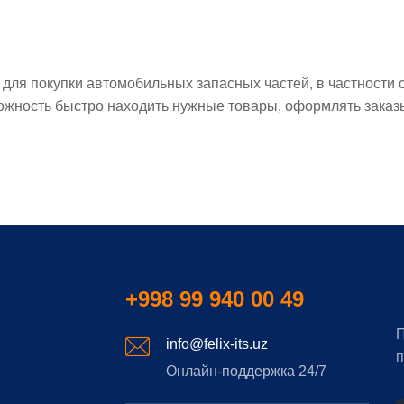
т для покупки автомобильных запасных частей, в частности 
жность быстро находить нужные товары, оформлять заказы
+998 99 940 00 49
П
info@felix-its.uz
п
Онлайн-поддержка 24/7