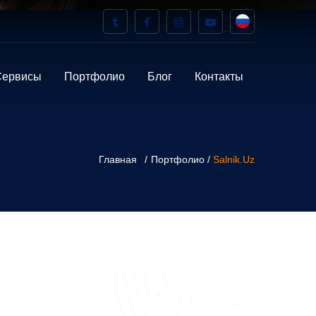
Сервисы
Портфолио
Блог
Контакты
Главная
Портфолио /
Salnik.uz