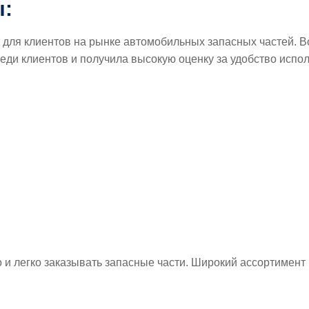
ы:
ки для клиентов на рынке автомобильных запасных частей. 
еди клиентов и получила высокую оценку за удобство испо
 и легко заказывать запасные части. Широкий ассортимент