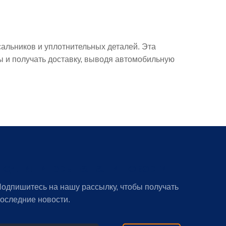
сальников и уплотнительных деталей. Эта
 и получать доставку, выводя автомобильную
Подпишитесь на наши новости
одпишитесь на нашу рассылку, чтобы получать
оследние новости.