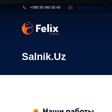
+998 99 940 00 49
info@felix-its.uz
Salnik.uz