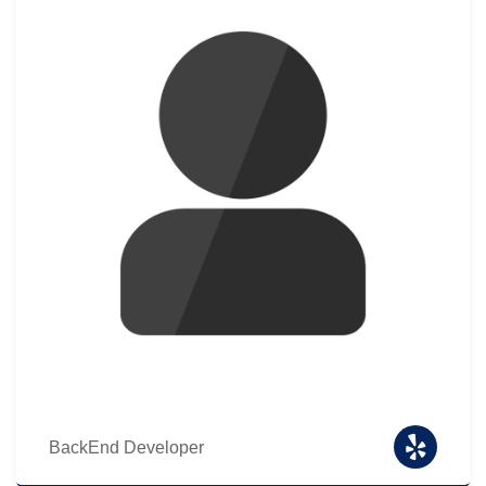
BackEnd Developer