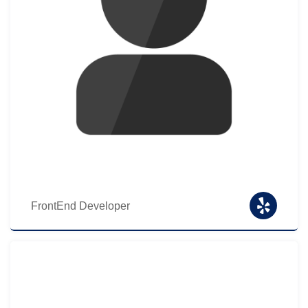
FrontEnd Developer