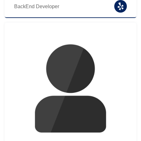
BackEnd Developer