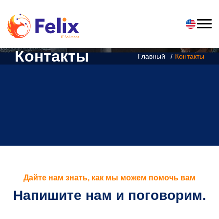
Контакты
Главный
Контакты
Дайте нам знать, как мы можем помочь вам
Напишите нам и поговорим.