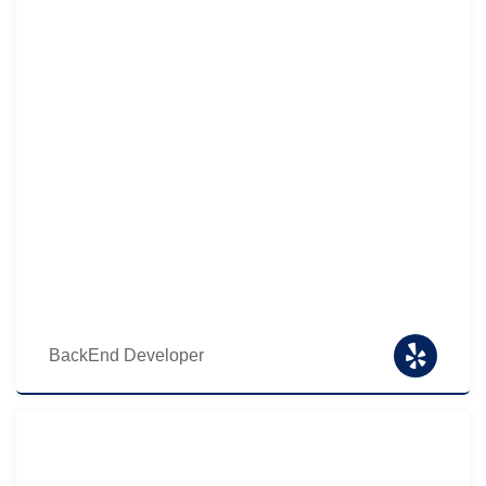
BackEnd Developer