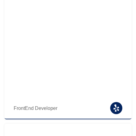
FrontEnd Developer