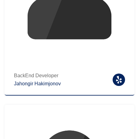
BackEnd Developer
Jahongir Hakimjonov