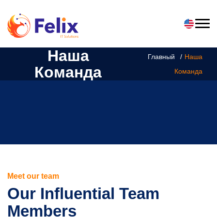
Наша
Главный
Наша
Команда
Команда
Meet our team
Our Influential Team
Members