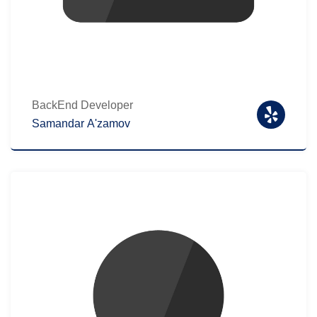
BackEnd Developer
Samandar A'zamov