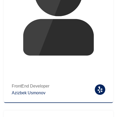
FrontEnd Developer
Azizbek Usmonov