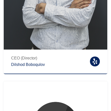
CEO (Director)
Dilshod Boboqulov