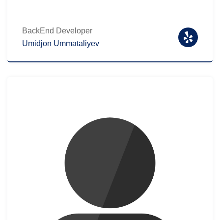
BackEnd Developer
Umidjon Ummataliyev