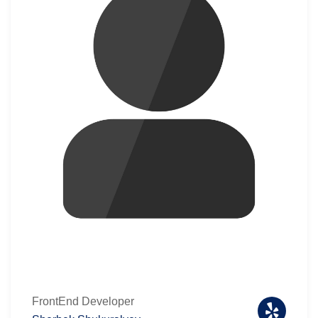
FrontEnd Developer