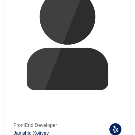
FrontEnd Developer
Jamshid Xojiyev