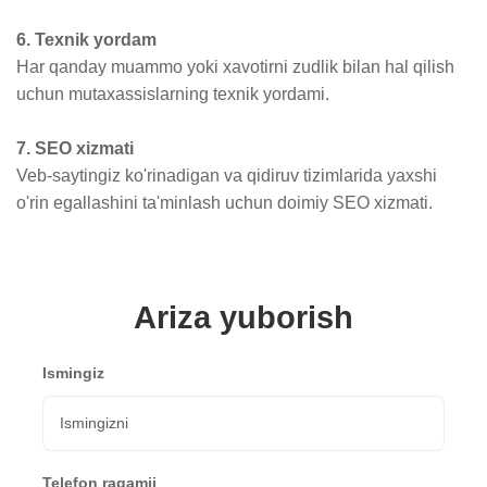
6. Texnik yordam
Har qanday muammo yoki xavotirni zudlik bilan hal qilish
uchun mutaxassislarning texnik yordami.
7. SEO xizmati
Veb-saytingiz ko'rinadigan va qidiruv tizimlarida yaxshi
o'rin egallashini ta'minlash uchun doimiy SEO xizmati.
Ariza yuborish
Ismingiz
Telefon raqamii