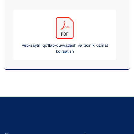
Veb-saytni qo'llab-quvvatlash va texnik xizmat
ko'rsatish