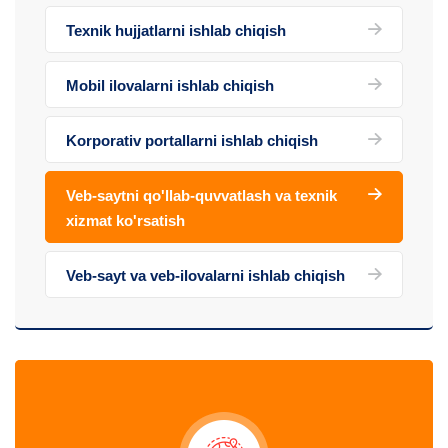
Texnik hujjatlarni ishlab chiqish
Mobil ilovalarni ishlab chiqish
Korporativ portallarni ishlab chiqish
Veb-saytni qo'llab-quvvatlash va texnik
xizmat ko'rsatish
Veb-sayt va veb-ilovalarni ishlab chiqish